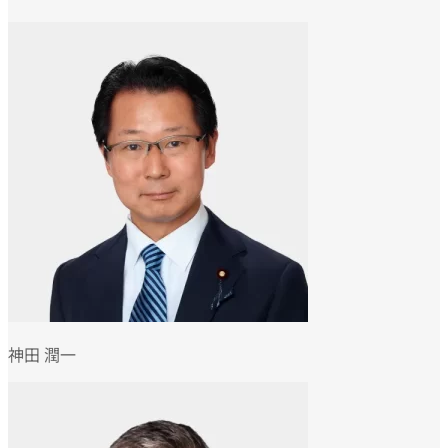
神田 潤一