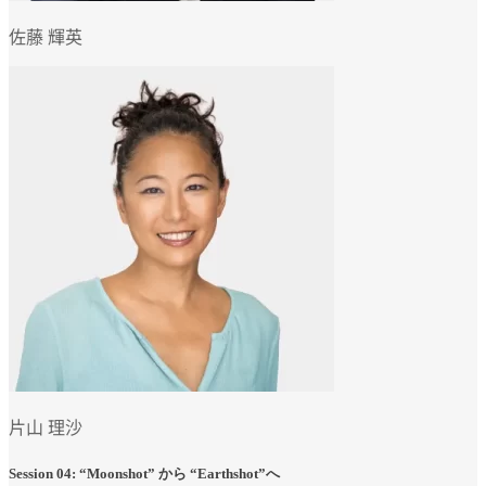
佐藤 輝英
片山 理沙
Session 04: “Moonshot” から “Earthshot”へ