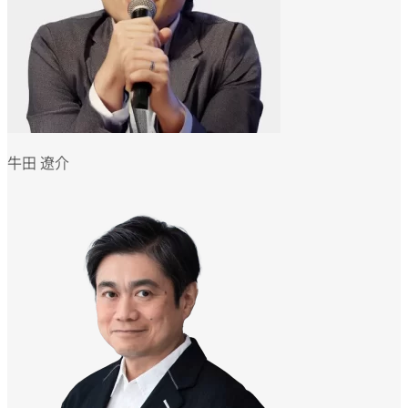
牛田 遼介