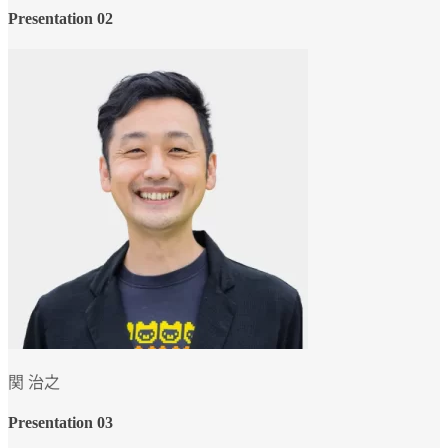
Presentation 02
関 治之
Presentation 03