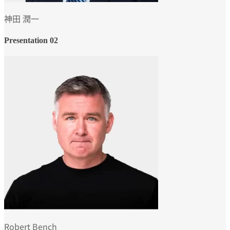
神田 潤一
Presentation 02
Robert Bench