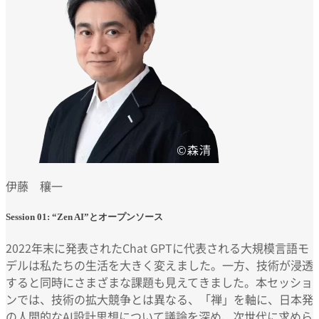
伊藤 穰一
Session 01: “Zen AI”とオープンソース
2022年末に発表されたChat GPTに代表される大規模言語モ
デルは私たちの生活を大きく変えました。一方、技術が浸透
すると同時にさまざまな課題も見えてきました。本セッショ
ンでは、技術の拡大競争とは異なる、「禅」を軸に、日本発
の人間的なAI設計思想について議論を深め、次世代に求めら