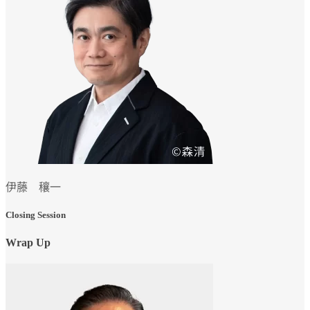
伊藤 穰一
Closing Session
Wrap Up