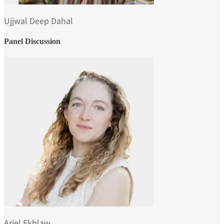
Ujjwal Deep Dahal
Panel Discussion
Ariel Ekblaw