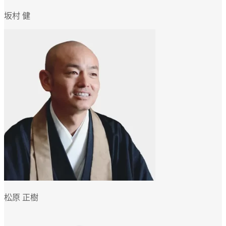
坂村 健
松原 正樹